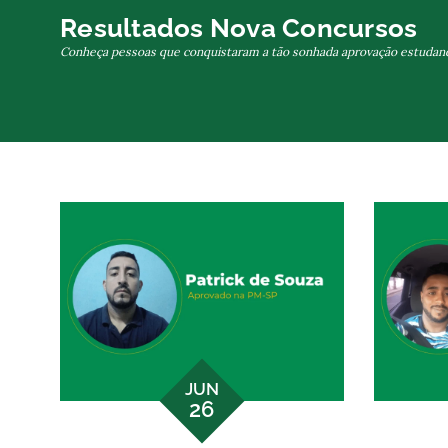
Skip
Resultados Nova Concursos
to
Conheça pessoas que conquistaram a tão sonhada aprovação estudan
content
JUN
26