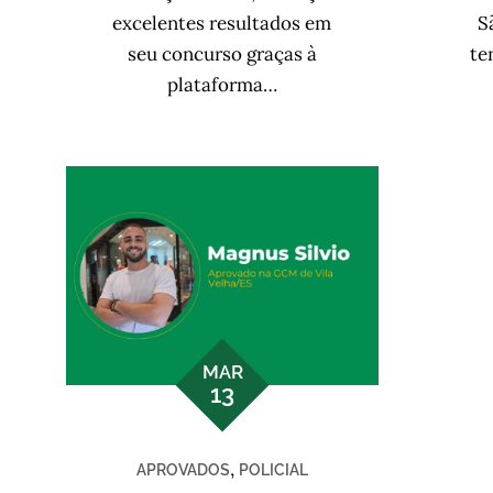
excelentes resultados em
S
seu concurso graças à
te
plataforma…
MAR
13
,
APROVADOS
POLICIAL