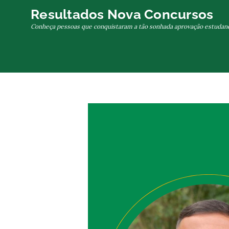
Skip
Resultados Nova Concursos
to
Conheça pessoas que conquistaram a tão sonhada aprovação estudan
content