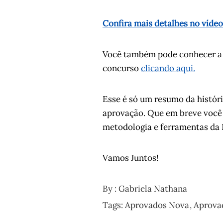
Confira mais detalhes no víd
Você também pode conhecer a 
concurso
clicando aqui.
Esse é só um resumo da histór
aprovação. Que em breve você 
metodologia e ferramentas da
Vamos Juntos!
By :
Gabriela Nathana
Tags:
Aprovados Nova
Aprova