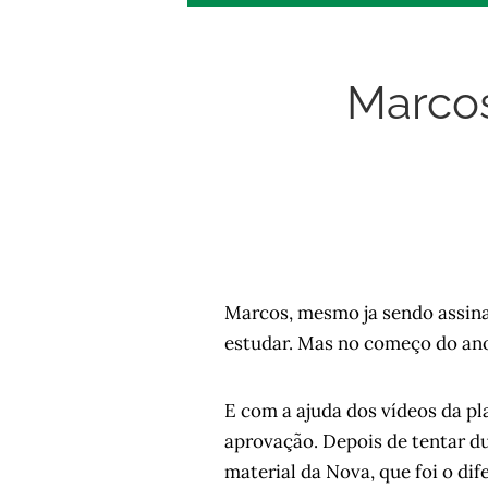
Marco
Marcos, mesmo ja sendo assina
estudar. Mas no começo do ano
E com a ajuda dos vídeos da p
aprovação. Depois de tentar d
material da Nova, que foi o dif