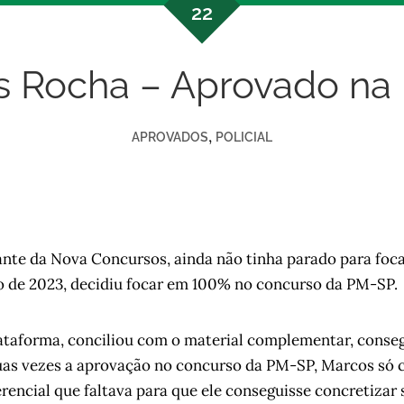
22
s Rocha – Aprovado na
,
APROVADOS
POLICIAL
nte da Nova Concursos, ainda não tinha parado para foca
 de 2023, decidiu focar em 100% no concurso da PM-SP.
lataforma, conciliou com o material complementar, conse
uas vezes a aprovação no concurso da PM-SP, Marcos só c
erencial que faltava para que ele conseguisse concretizar