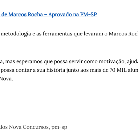
eo de Marcos Rocha – Aprovado na PM-SP
metodologia e as ferramentas que levaram o Marcos Roc
ia, mas esperamos que possa servir como motivação, aju
possa contar a sua história junto aos mais de 70 MIL al
 Nova.
dos Nova Concursos
pm-sp