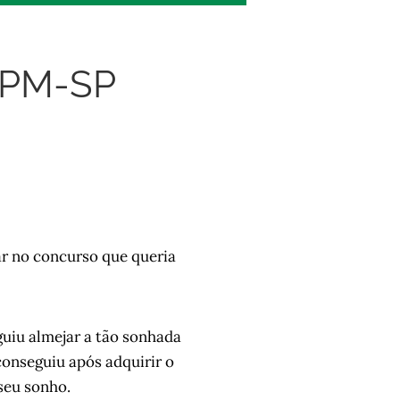
 PM-SP
r no concurso que queria
guiu almejar a tão sonhada
onseguiu após adquirir o
 seu sonho.