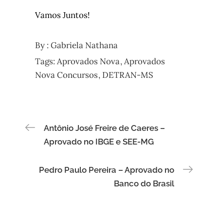
Vamos Juntos!
By :
Gabriela Nathana
Tags:
Aprovados Nova
Aprovados
Nova Concursos
DETRAN-MS
Navegação
Antônio José Freire de Caeres –
Aprovado no IBGE e SEE-MG
de
Pedro Paulo Pereira – Aprovado no
Post
Banco do Brasil