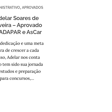
,
NISTRATIVO
APROVADOS
delar Soares de
veira – Aprovado
 ADAPAR e AsCar
dedicação e uma meta
ara de crescer a cada
so, Adelar nos conta
 tem sido sua jornada
estudos e preparação
para concursos,…