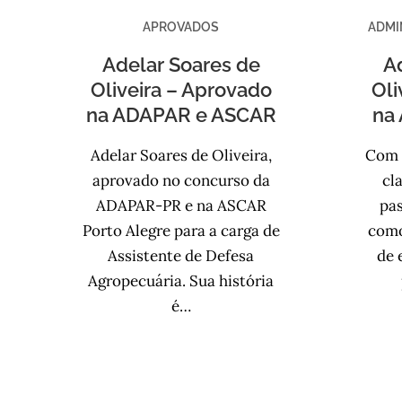
APROVADOS
ADMI
Adelar Soares de
A
Oliveira – Aprovado
Oli
na ADAPAR e ASCAR
na
Adelar Soares de Oliveira,
Com 
aprovado no concurso da
cl
ADAPAR-PR e na ASCAR
pas
Porto Alegre para a carga de
como
Assistente de Defesa
de 
Agropecuária. Sua história
é…